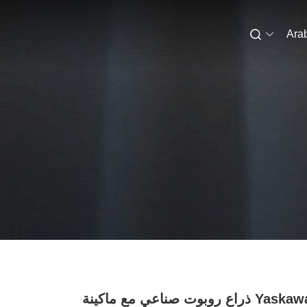
Ara
Yaskawa GP25 ذراع روبوت صناعي مع ماكينة