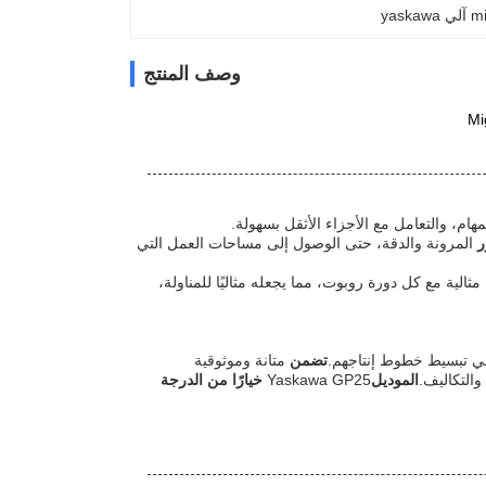
وصف المنتج
هام، والتعامل مع الأجزاء الأثقل بسهولة.
ر
المرونة والدقة، حتى الوصول إلى مساحات العمل التي
ثالية مع كل دورة روبوت، مما يجعله مثاليًا للمناولة،
ن في تبسيط خطوط إنتاجهم.
تضمن
متانة وموثوقية
الموديل
Yaskawa GP25
خيارًا من الدرجة