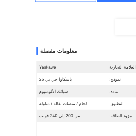
معلومات مفصلة
لعلامة التجارية
Yaskawa
نموذج:
ياسكاوا جي بي 25
مادة:
سبائك الألومنيوم
التطبيق:
لحام / منصات نقالة / مناولة
مزود الطاقة:
من 200 إلى 240 فولت