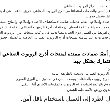
ات:
الخدمات لذراع الروبوت الصناعي
م الفني والخدمات لمنتجاتنا من أذرع الروبوت الصناعي. فريق الدعم الفني لدينا
نا. تشمل خدماتنا:
طاء وإصلاحها: نقدم خدمات شاملة لاستكشاف الأخطاء وإصلاحها وإصلاح منتجات
 خدمات صيانة منتظمة لضمان أن منتجات أذرع الروبوت الصناعي الخاصة بك في ح
ن لفريقنا من الفنيين ذوي الخبرة مساعدتك في تركيب منتجات أذرع الروبوت 
م خدمات تدريب شاملة لمنتجات أذرع الروبوت الصناعي الخاصة بنا لضمان حصول
أيضًا ضمانات ممتدة لمنتجات أذرع الروبوت الصناعي ا
تثمارك بشكل جيد.
ن:
ع الروبوت الصناعي وشحنه بالطريقة التالية:
 ذراع روبوت بالفقاعات ووضعه بأمان في صندوق من الورق المقوى.
وق بالرغوة لحماية ذراع الروبوت والمكونات الأخرى أثناء النقل.
صندوق ووضع علامة عليه للشحن.
ل الطرد إلى العميل باستخدام ناقل آمن.