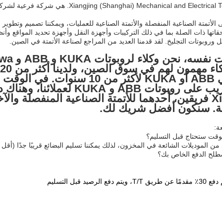
الأتمتة الصناعية المنفصلة والأتمتة الصناعية للعمليات، ويمكننا تصميم وتطوير
قاتها ذات الصلة بما في ذلك التركيبات وأجهزة النقل وأجهزة تحديد المواقع وأن
ل وروبوتات التجليخ. لقد قدمنا العديد من المراجع لصناعة الأتمتة في الصين.
توفير تدريب على روبوتات ABB و
Xiangjing فريقين، أحدهما للأتمتة الصناعية المنفصلة و
ة. سنكون أفضل شريك لك.
ة:
قت ستحتاج قبل التسليم؟
 من الموديلات الشائعة في المخزون، لذلك يمكننا تسليم البضائع قريبًا جدًا (أقل من 3 أي
لح الدفع الخاص بك؟
ع الرصيد قبل التسليم