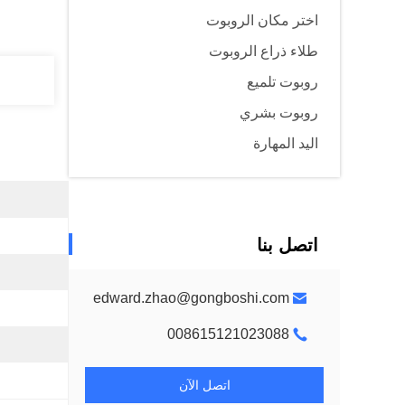
اختر مكان الروبوت
طلاء ذراع الروبوت
روبوت تلميع
روبوت بشري
اليد المهارة
اتصل بنا
edward.zhao@gongboshi.com
008615121023088
اتصل الآن