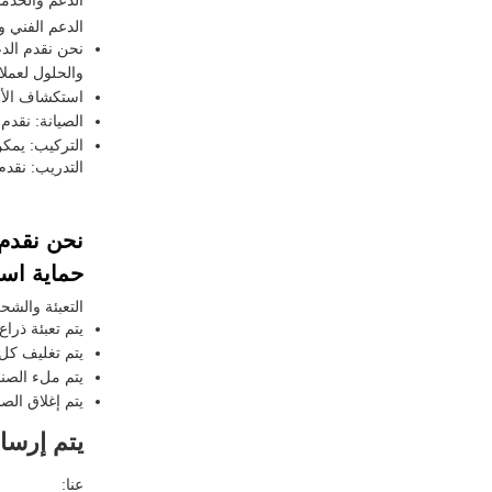
الدعم والخدم
الدعم الفني و
نحن نقدم الدع
والحلول لعملائ
استكشاف الأخ
الصيانة: نقدم
التركيب: يمك
التدريب: نقد
نحن نقدم 
حماية اس
التعبئة والشح
يتم تعبئة ذرا
يتم تغليف كل
يتم ملء الصند
يتم إغلاق ال
يتم إرسا
عنا: