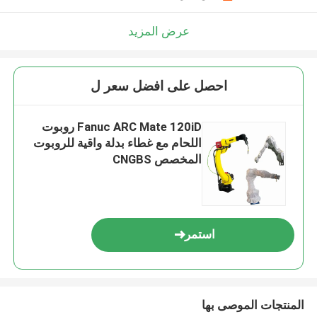
عرض المزيد
احصل على افضل سعر ل
Fanuc ARC Mate 120iD روبوت
اللحام مع غطاء بدلة واقية للروبوت
المخصص CNGBS
استمر
المنتجات الموصى بها