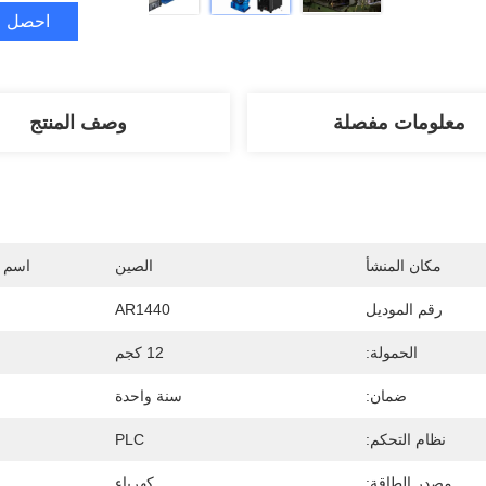
احصل ع
معلومات مفصلة
وصف المنتج
مكان المنشأ
الصين
اسم ا
رقم الموديل
AR1440
الحمولة:
12 كجم
ضمان:
سنة واحدة
نظام التحكم:
PLC
مصدر الطاقة:
كهرباء