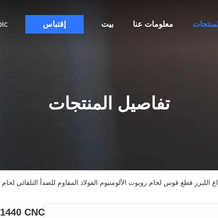
لمنتجات
معلومات عنا
بيت
إقتباس
bic
تفاصيل المنتجات