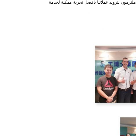
ملتزمون بتزويد عملائنا بأفضل تجربة ممكنة لخدمة