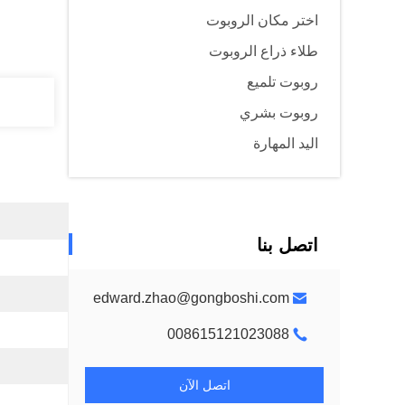
اختر مكان الروبوت
طلاء ذراع الروبوت
روبوت تلميع
روبوت بشري
اليد المهارة
اتصل بنا
edward.zhao@gongboshi.com
008615121023088
اتصل الآن