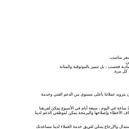
بسعر مناسب.
ن.
دية فحسب ، بل تتميز بالموثوقية والمتانة.
 كل مرة.
ن بتزويد عملائنا بأعلى مستوى من الدعم الفني وخدمة
نحن نقدم الدعم الفني لمنتجات ذراع روبوت اللحام الخاصة بنا.فريق الدعم الفني لدينا متاح 24 ساعة في اليوم ، سبعة أيام في الأسبوع.يمكن لفريقنا
ف الأخطاء وإصلاحها والبرمجة.يمكن لموظفي الدعم لدينا
بدال والإرجاع.يمكن لفريق خدمة العملاء لدينا مساعدتك