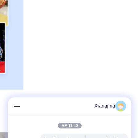
Xiangjing
11:40 AM