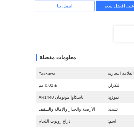
لى افضل سعر
اتصل بنا
معلومات مفصلة
لعلامة التجارية
Yaskawa
التكرار:
± 0.02 مم
نموذج:
ياسكاوا موتومان AR1440
تثبيت:
الأرضية والجدار والإمالة والسقف
اسم:
ذراع روبوت اللحام