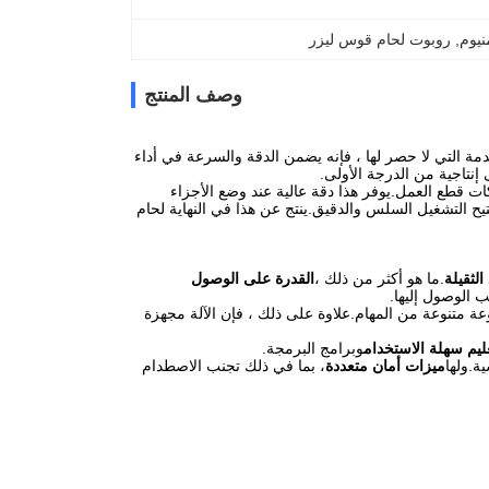
نيوم
, 
روبوت لحام قوس ليزر
وصف المنتج
اته المتقدمة التي لا حصر لها ، فإنه يضمن الدقة والسرعة في أداء
إنتاجية من الدرجة الأولى.
ات قطع العمل.يوفر هذا دقة عالية عند وضع الأجزاء
تيح التشغيل السلس والدقيق.ينتج عن هذا في النهاية لحام
الثقيلة
.ما هو أكثر من ذلك ،
القدرة على الوصول
ة متنوعة من المهام.علاوة على ذلك ، فإن الآلة مجهزة
عليم سهلة الاستخدام
وبرامج البرمجة.
ة.ولها
ميزات أمان متعددة
، بما في ذلك تجنب الاصطدام