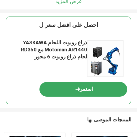
عرض المزيد
احصل على افضل سعر ل
ذراع روبوت اللحام YASKAWA
Motoman AR1440 مع RD350
لحام ذراع روبوت 6 محور
استمر
المنتجات الموصى بها