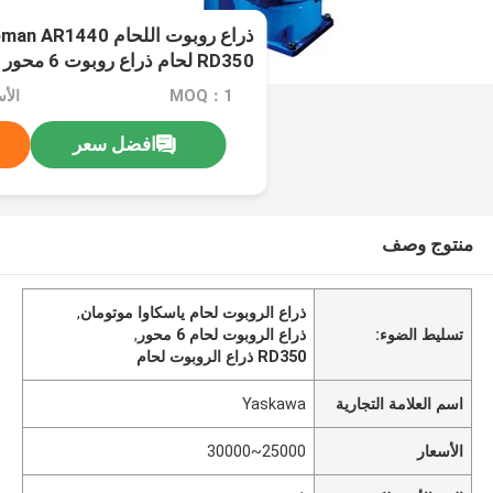
RD350 لحام ذراع روبوت 6 محور
MOQ：1
الأسعار
افضل سعر
منتوج وصف
ذراع الروبوت لحام ياسكاوا موتومان
,
تسليط الضوء:
ذراع الروبوت لحام 6 محور
,
RD350 ذراع الروبوت لحام
اسم العلامة التجارية
Yaskawa
الأسعار
25000~30000