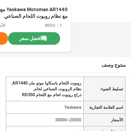
مع نظام روبوت اللحام الصناعي
MOQ：1
الأسعار
افضل سعر
منتوج وصف
روبوت اللحام ياسكاوا موتو مان AR1440
,
تسليط الضوء:
نظام الروبوت الصناعي لحام
,
ذراع روبوت لحام مع اللحام RD350
اسم العلامة التجارية
Yaskawa
الأسعار
25000~30000