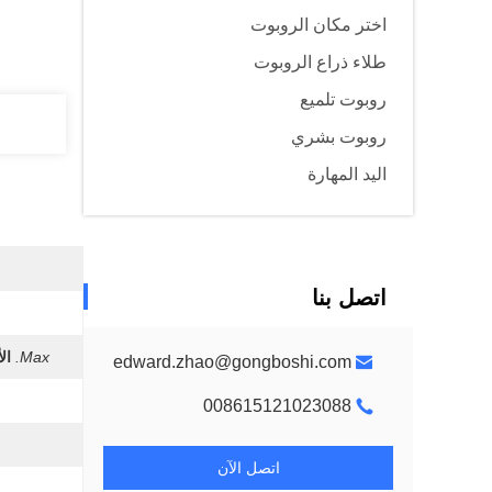
اختر مكان الروبوت
طلاء ذراع الروبوت
روبوت تلميع
روبوت بشري
اليد المهارة
اتصل بنا
Max.
ال
edward.zhao@gongboshi.com
008615121023088
اتصل الآن