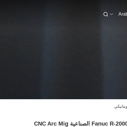
Ara
Fanuc R-2000iC / 125L الصناعية CNC Arc Mig