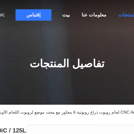
لمنتجات
معلومات عنا
بيت
إقتباس
bic
تفاصيل المنتجات