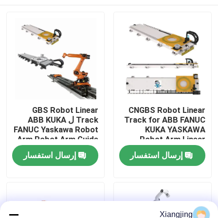
GBS Robot Linear
CNGBS Robot Linear
Track for ABB FANUC
Track ل ABB KUKA
FANUC Yaskawa Robot
KUKA YASKAWA
Arm Robot Arm Guide
Robot Arm Linear
Rail
Guides
المنزل
إرسال استفسار
إرسال استفسار
المنتجات
Xiangjing
فيديوهات