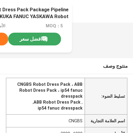
Dress Pack Package Pipeline
 KUKA FANUC YASKAWA Robot
Cable Solution
MOQ：5
الأسعا
افضل سعر
منتوج وصف
CNGBS Robot Dress Pack ، ABB
Robot Dress Pack ، ip54 fanuc
تسليط الضوء:
dresspack
,
ABB Robot Dress Pack
,
ip54 fanuc dresspack
اسم العلامة التجارية
CNGBS