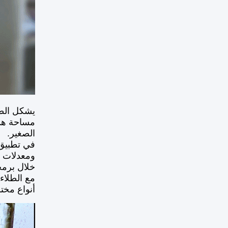
يشكل الط
مساحة هذه
الصغير.
في تطبيق 
خلال برمج
مع الطلاء
أنواع مخت