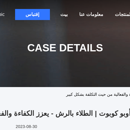
لمنتجات
معلومات عنا
بيت
إقتباس
bic
CASE DETAILS
ة والفعالية من حيث التكلفة بشكل كبير
وبو كوبوت | الطلاء بالرش - يعزز الكفاءة وال
2023-08-30