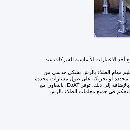
ع أحد الاعتبارات الأساسية للشركات عند
ت حركة وتعليم مهام الطلاء بالرش بشكل حدسي من
قع محددة أو تحريكه على طول مسارات محددة،
يمكن للمستخدمين بسهولة تعليم الروبوت كيفية أداء مهام الطلاء بالرش.بالإضافة إلى ذلك، توفر EoAT، بالتعاون مع
التحكم في جميع معلمات الطلاء بالرش