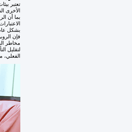
تعتبر بيئا
الأخرى الن
بما أن ال
الاعتبارا
مخاطر الس
لتقليل الت
الفعلي، م