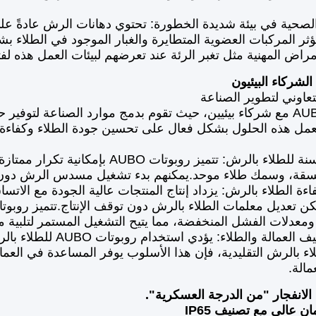
لصحية في بيئة شديدة الخطورة: تحتوي دهانات الرش عادةً على 
تؤثر المركبات العضوية المتطايرة والغبار الموجود في الطلاء 
راض المهنية مثل تغبر الرئة عند تعرضهم لبيئات العمل هذه لف
تعاوني لتطوير الصناعة
تتعاون AUBO مع شركاء بيئيين، حيث تقوم بدمج موارد الصناعة لتو
تعمل هذه الحلول بشكل فعال على تحسين جودة الطلاء وكفاءة ا
جودة محسنة للطلاء بالرش: تتميز روبو
سقة، وسمك طلاء موحد.يمكنهم بدء تشغيل مسدس الرش دون
ة الطلاء بالرش: يزداد إنتاج المنتجات عالية الجودة مع الاتسا
ومعدلات الفشل المنخفضة، مما يتيح التشغيل المستمر لتلبية مت
تقليل تكاليف العمالة 
ء بالرش التقليدية، فإن هذا الأسلوب يوفر المساعدة في العما
مالة.
الانفجار "من الدرجة العسكرية".
 عالي مع تصنيف IP65