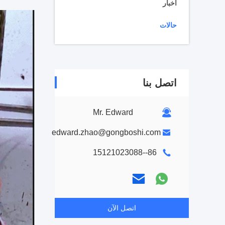
أخبار
حالات
اتصل بنا
Mr. Edward
edward.zhao@gongboshi.com
86--15121023088
اتصل الآن