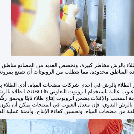
لاء بالرش مخاطر كبيرة، وتخصص العديد من المصانع مناطق 
 المناطق محدودة، مما يتطلب من الروبوتات أن تتمتع بمرونة
الطلاء بالرش في إحدى شركات مضخات المياه، أدى الطلاء با
ومعدلات عيوب عالية.باست
ة السحب والإفلات.يضمن الروبوت إنتاج طلاء ثابتًا ويحقق رشًا 
 بالرش اليدوي، فإن معدل العيوب في المنتجات يمكن أن يكون 
لفة من مضخات المياه، وتحسين كفاءة الإنتاج، وأتمتة عملية ال