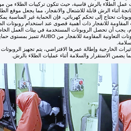
ت عمل الطلاء بالرش قاسية، حيث تتكون تركيبات الطلاء من مواد 
اتجة أثناء الرش قابلة للاشتعال والانفجار، مما يجعل موقع ال
روبوتات تحتاج إلى تحكم كهربائي، فإن الحماية غير المناسبة يم
ت المقاومة للانفجار ذات أهمية قصوى عند استخدام روبوتات الط
لامة.
أثيرات الخارجية وإطالة عمرها الافتراضي، يتم تجهيز الروبوتات عاد
ما يضمن الاستقرار والسلامة أثناء عمليات الطلاء بالرش.