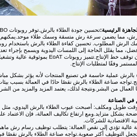
جاهزة الرئيسية:
الرش، مما يضمن سرعة رش متسقة وسمك طلاء موحد.يمكنهم
ضل، مما يقلل الحاجة إلى اللمسات اليدوية ويسمح بإجراء تع
الرش دون توقف خط الإنتاج.تتميز روب
مستمر وفقًا لمتطلبات الإنتاج.
ء بالرش عملية حاسمة في تصنيع المنتجات لأنه يؤثر بشكل مبا
تج.تواجه صناعة الطلاء بالرش نقصًا حادًا في العمالة بسبب بيئ
العمال من البشر.ونتيجة لذلك، يعتمد المزيد والمزيد من الشركا
م في الصناعة
قت طويل ومكلف: أصبحت عيوب الطلاء بالرش اليدوي، مثل الك
اضحة بشكل متزايد.ومع ارتفاع تكاليف العمالة، فإن الاعتماد عل
مية الاقتصادية للشركات.
ة عالية تؤدي إلى نقص العمالة: يتطلب توظيف رسام رش ماهر د
جعل التوظيف أكثر صعوبة.تواجه صناعة الطلاء بالرش نقصًا في 