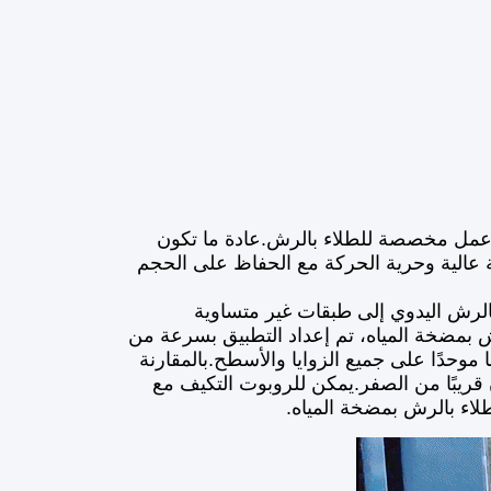
عمل مخصصة للطلاء بالرش.عادة ما تكون
 عالية وحرية الحركة مع الحفاظ على الحجم
لرش اليدوي إلى طبقات غير متساوية
خدام الروبوت التعاوني AUBO i5 للطلاء بالرش بمضخة المياه، تم إعداد التطبيق بسرعة من
موحدًا على جميع الزوايا والأسطح.بالمقارنة
قريبًا من الصفر.يمكن للروبوت التكيف مع
طلاء بالرش بمضخة المياه.