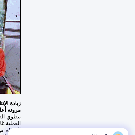
زيادة الإنت
مرونة أعل
ينطوي الط
العملية.غ
الحركة مع