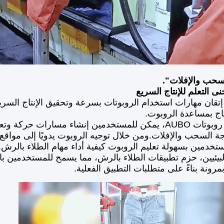
سحب والإفلات".
 التعلم للإنتاج السريع
 إتقان مهارات استخدام الروبوتات بسرعة وتحقيق الإنتاج السري
نتاج بمساعدة الروبوت.
باستخدام روبوتات AUBO، يمكن للمستخدمين إنشاء مسارا
ة السحب والإفلات.ومن خلال توجيه الروبوت يدويًا إلى موا
لبيئيين، حزم تطبيقات الطلاء بالرش، مما يسمح للمستخدمين ب
مرونة بناءً على متطلبات التطبيق الفعلية.